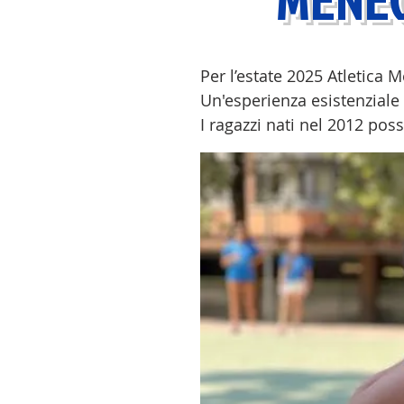
Per l’estate 2025 Atletic
Un'esperienza esistenziale u
I ragazzi nati nel 2012 po