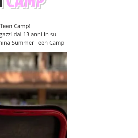
r Teen Camp!
gazzi dai 13 anni in su.
ghina Summer Teen Camp