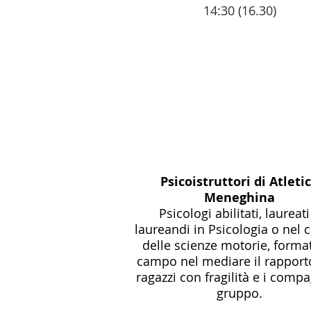
14:30 (16.30)
Psicoistruttori di Atleti
Meneghina
Psicologi abilitati, laureati
laureandi in Psicologia o nel
delle scienze motorie, format
campo nel mediare il rapporto
ragazzi con fragilità e i compa
gruppo.