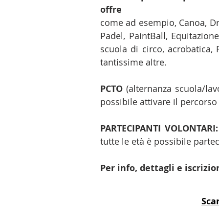
offre
come ad esempio, Canoa, Drag
Padel, PaintBall, Equitazion
scuola di circo, acrobatica, 
tantissime altre.
PCTO
(alternanza scuola/lav
possibile attivare il percorso
PARTECIPANTI VOLONTARI
tutte le età è possibile part
Per info, dettagli e iscrizi
Sca