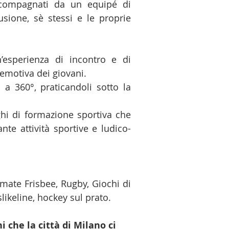
 Accompagnati da un equipé di
lusione, sè stessi e le proprie
’esperienza di incontro e di
 emotiva dei giovani.
i a 360°, praticandoli sotto la
oghi di formazione sportiva che
nte attività sportive e ludico-
imate Frisbee, Rugby, Giochi di
 slikeline, hockey sul prato.
i che la città di Milano ci