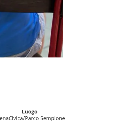
Luogo
enaCivica/Parco Sempione