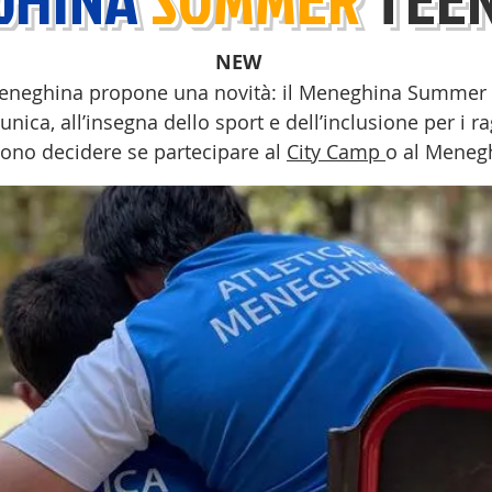
NEW
a Meneghina propone una novità: il Meneghina Summe
nica, all’insegna dello sport e dell’inclusione per i ra
ssono decidere se partecipare al
City Camp
o al Mene