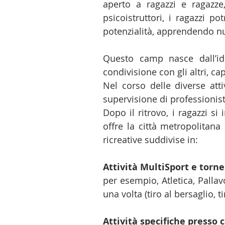
aperto a ragazzi e ragazze
psicoistruttori, i ragazzi po
potenzialità, apprendendo nu
Questo camp nasce dall’ide
condivisione con gli altri, c
Nel corso delle diverse atti
supervisione di professionisti
Dopo il ritrovo, i ragazzi s
offre la città metropolitana
ricreative suddivise in:
Attività MultiSport e torne
per esempio, Atletica, Palla
una volta (tiro al bersaglio, t
Attività specifiche presso c