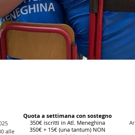
Quota a settimana con sostegno
350€ iscritti in Atl. Meneghina
Ar
2025
350€ + 15€ (una tantum) NON
0 alle