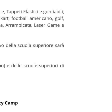
 Tappeti Elastici e gonfiabili,
kart, football americano, golf,
tata, Arrampicata, Laser Game e
vo della scuola superiore sarà
o) e delle scuole superiori di
ity Camp