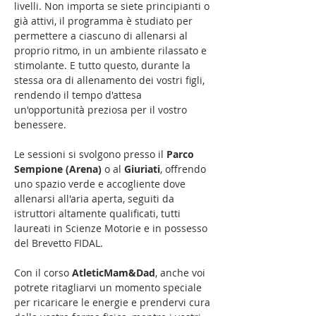
livelli. Non importa se siete principianti o
già attivi, il programma è studiato per
permettere a ciascuno di allenarsi al
proprio ritmo, in un ambiente rilassato e
stimolante. E tutto questo, durante la
stessa ora di allenamento dei vostri figli,
rendendo il tempo d'attesa
un'opportunità preziosa per il vostro
benessere.
Le sessioni si svolgono presso il
Parco
Sempione (Arena)
o al
Giuriati
, offrendo
uno spazio verde e accogliente dove
allenarsi all'aria aperta, seguiti da
istruttori altamente qualificati, tutti
laureati in Scienze Motorie e in possesso
del Brevetto FIDAL.
Con il corso
AtleticMam&Dad
, anche voi
potrete ritagliarvi un momento speciale
per ricaricare le energie e prendervi cura