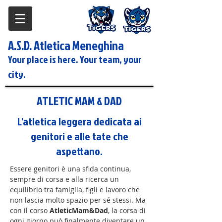
A.S.D. Atletica Meneghina
Your place is here. Your team, your
city.
ATLETIC MAM & DAD
L'atletica leggera dedicata ai
genitori e alle tate che
aspettano.
Essere genitori è una sfida continua,
sempre di corsa e alla ricerca un
equilibrio tra famiglia, figli e lavoro che
non lascia molto spazio per sé stessi. Ma
con il corso
AtleticMam&Dad
, la corsa di
ogni giorno può finalmente diventare un