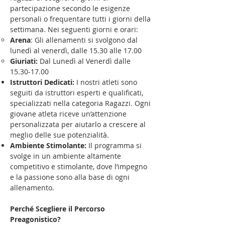
partecipazione secondo le esigenze
personali o frequentare tutti i giorni della
settimana. Nei seguenti giorni e orari:
Arena
: Gli allenamenti si svolgono dal
lunedì al venerdì, dalle 15.30 alle 17.00
Giuriati:
Dal Lunedì al Venerdì dalle
15.30-17.00
Istruttori Dedicati:
I nostri atleti sono
seguiti da istruttori esperti e qualificati,
specializzati nella categoria Ragazzi. Ogni
giovane atleta riceve un’attenzione
personalizzata per aiutarlo a crescere al
meglio delle sue potenzialità.
Ambiente Stimolante:
Il programma si
svolge in un ambiente altamente
competitivo e stimolante, dove l’impegno
e la passione sono alla base di ogni
allenamento.
Perché Scegliere il Percorso
Preagonistico?