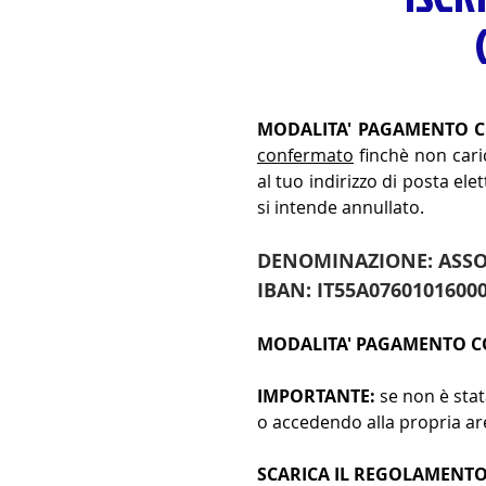
MODALITA' PAGAMENTO C
confermato
finchè non cari
al tuo indirizzo di posta ele
si intende annullato.
DENOMINAZIONE: ASSOC
IBAN: IT55A0760101600
MODALITA' PAGAMENTO CO
IMPORTANTE:
se non è stat
o accedendo alla propria ar
SCARICA IL REGOLAMENTO