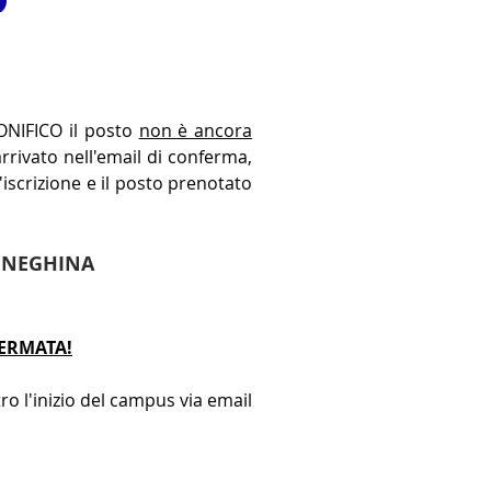
ONIFICO il posto
non è ancora
rrivato nell'email di conferma,
l'iscrizione e il posto prenotato
MENEGHINA
FERMATA!
ro l'inizio del campus via email