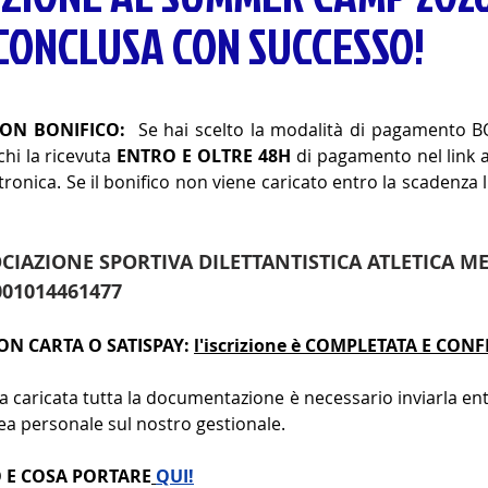
CONCLUSA CON SUCCESSO!
ON BONIFICO:
Se hai scelto la modalità di pagamento B
chi la ricevuta
ENTRO E OLTRE 48H
di pagamento nel link a
ttronica. Se il bonifico non viene caricato entro la scadenza 
IAZIONE SPORTIVA DILETTANTISTICA ATLETICA 
001014461477
N CARTA O SATISPAY:
l'iscrizione è COMPLETATA E CON
a caricata tutta la documentazione è necessario inviarla ent
ea personale sul nostro gestionale.
 E COSA PORTARE
QUI!