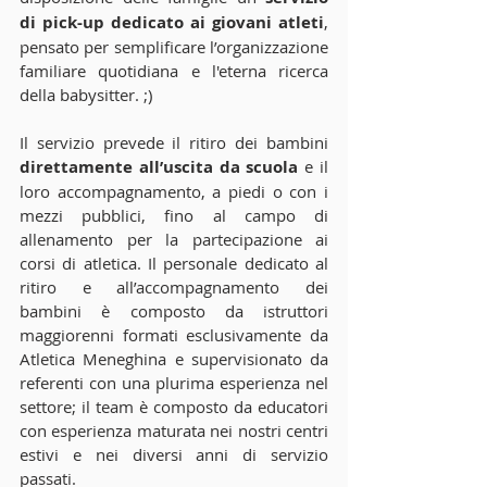
di pick-up dedicato ai giovani atleti
, 
pensato per semplificare l’organizzazione 
familiare quotidiana e l'eterna ricerca 
della babysitter. ;)
Il servizio prevede il ritiro dei bambini 
direttamente all’uscita da scuola
 e il 
loro accompagnamento, a piedi o con i 
mezzi pubblici, fino al campo di 
allenamento per la partecipazione ai 
corsi di atletica. Il personale dedicato al 
ritiro e all’accompagnamento dei 
bambini è composto da istruttori 
maggiorenni formati esclusivamente da 
Atletica Meneghina e supervisionato da 
referenti con una plurima esperienza nel 
settore; il team è composto da educatori 
con esperienza maturata nei nostri centri 
estivi e nei diversi anni di servizio 
passati.