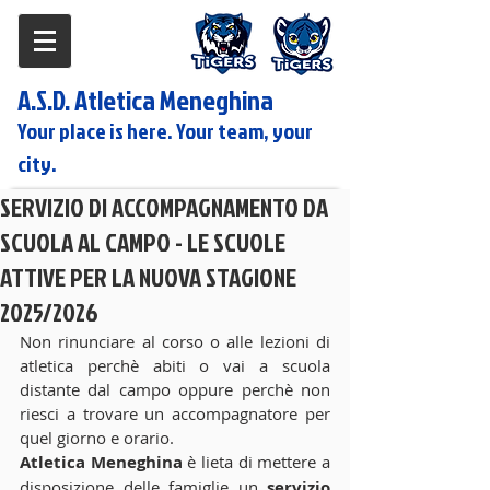
A.S.D. Atletica Meneghina
Your place is here. Your team, your
city.
SERVIZIO DI ACCOMPAGNAMENTO DA
SCUOLA AL CAMPO - LE SCUOLE
ATTIVE PER LA NUOVA STAGIONE
2025/2026
Non rinunciare al corso o alle lezioni di 
atletica perchè abiti o vai a scuola 
distante dal campo oppure perchè non 
riesci a trovare un accompagnatore per 
quel giorno e orario.
Atletica Meneghina
 è lieta di mettere a 
disposizione delle famiglie un 
servizio 