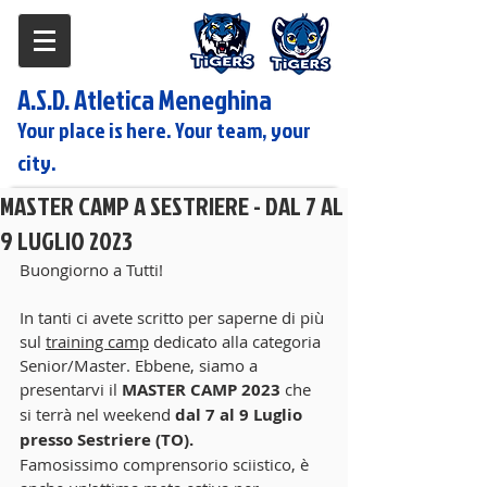
A.S.D. Atletica Meneghina
Your place is here. Your team, your
city.
MASTER CAMP A SESTRIERE - DAL 7 AL
9 LUGLIO 2023
Buongiorno a Tutti!
In tanti ci avete scritto per saperne di più 
sul 
training camp
 dedicato alla categoria 
Senior/Master. Ebbene, siamo a 
presentarvi il 
MASTER CAMP 2023 
che 
si terrà nel weekend 
dal 7 al 9 Luglio 
presso Sestriere (TO).
Famosissimo comprensorio sciistico, è 