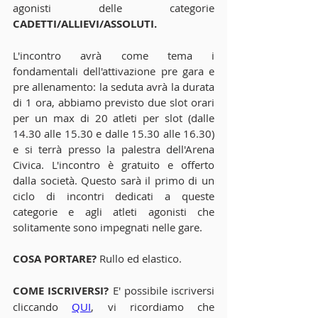
agonisti delle categorie 
CADETTI/ALLIEVI/ASSOLUTI.
L'incontro avrà come tema i 
fondamentali dell'attivazione pre gara e 
pre allenamento: la seduta avrà la durata 
di 1 ora, abbiamo previsto due slot orari 
per un max di 20 atleti per slot (dalle 
14.30 alle 15.30 e dalle 15.30 alle 16.30) 
e si terrà presso la palestra dell'Arena 
Civica. L'incontro è gratuito e offerto 
dalla società. Questo sarà il primo di un 
ciclo di incontri dedicati a queste 
categorie e agli atleti agonisti che 
solitamente sono impegnati nelle gare. 
COSA PORTARE?
 Rullo ed elastico.
COME ISCRIVERSI? 
E' possibile iscriversi 
cliccando 
QUI
, vi ricordiamo che 