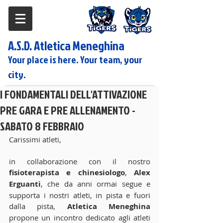
A.S.D. Atletica Meneghina
Your place is here. Your team, your
city.
I FONDAMENTALI DELL'ATTIVAZIONE
PRE GARA E PRE ALLENAMENTO -
SABATO 8 FEBBRAIO
Carissimi atleti,
in collaborazione con il nostro 
fisioterapista e chinesiologo
, 
Alex 
Erguanti
, che da anni ormai segue e 
supporta i nostri atleti, in pista e fuori 
dalla pista,
 Atletica Meneghina
propone un incontro dedicato agli atleti 