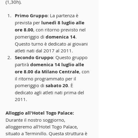
(1,30h).
Primo Gruppo
: La partenza è 
prevista per 
lunedì 8 luglio alle 
ore 8.00
, con ritorno previsto nel 
pomeriggio di 
domenica 14
. 
Questo turno è dedicato ai giovani 
atleti nati dal 2017 al 2011.
Secondo Gruppo
: Questo gruppo 
partirà 
domenica 14 luglio alle 
ore 8.00 da Milano Centrale
, con 
il ritorno programmato per il 
pomeriggio di 
sabato 20
. È 
dedicato agli atleti nati prima del 
2011.
Alloggio all'Hotel Togo Palace: 
Durante il nostro soggiorno, 
alloggeremo all'Hotel Togo Palace, 
situato a Terminillo. Questa struttura è 