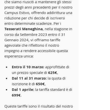
che siamo riusciti a mantenere gli stessi 
prezzi degli anni precedenti per il nostro 
Campus Estivo, offrendo addirittura una 
riduzione per chi decide di iscriversi 
entro determinate scadenze. Per i 
Tesserati Meneghina
, nella stagione in 
corso da Settembre 2023 entro il 31 
Gennaio 2024, vi offriamo tariffe 
agevolate che riflettono il nostro 
impegno a rendere accessibile questa 
esperienza unica:
Entro il 10 marzo:
 approfittate di 
un prezzo speciale di 
625€
,
Dal 11 al 31 marzo:
 la quota di 
iscrizione è di 
650€
,
Dal 1 aprile:
 la tariffa standard è di 
699€
.
Queste tariffe sono il risultato del nostro 