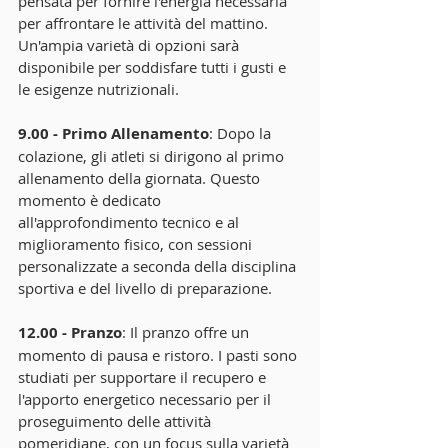
pensata per fornire l'energia necessaria 
per affrontare le attività del mattino. 
Un'ampia varietà di opzioni sarà 
disponibile per soddisfare tutti i gusti e 
le esigenze nutrizionali.
9.00 - Primo Allenamento
: Dopo la 
colazione, gli atleti si dirigono al primo 
allenamento della giornata. Questo 
momento è dedicato 
all'approfondimento tecnico e al 
miglioramento fisico, con sessioni 
personalizzate a seconda della disciplina 
sportiva e del livello di preparazione.
12.00 - Pranzo
: Il pranzo offre un 
momento di pausa e ristoro. I pasti sono 
studiati per supportare il recupero e 
l'apporto energetico necessario per il 
proseguimento delle attività 
pomeridiane, con un focus sulla varietà 