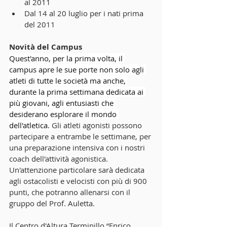
al 2011
Dal 14 al 20 luglio per i nati prima 
del 2011
Novità del Campus
Quest'anno, per la prima volta, il 
campus apre le sue porte non solo agli 
atleti di tutte le società ma anche, 
durante la prima settimana dedicata ai 
più giovani, agli entusiasti che 
desiderano esplorare il mondo 
dell'atletica. 
Gli atleti agonisti possono 
partecipare a entrambe le settimane, per 
una preparazione intensiva con i nostri 
coach dell'attività agonistica. 
Un'attenzione particolare sarà dedicata 
agli ostacolisti e velocisti con più di 900 
punti, che potranno allenarsi con il 
gruppo del Prof. Auletta.
Il Centro d'Altura Terminillo “Enrico 