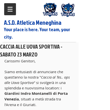
A.S.D. Atletica Meneghina
Your place is here. Your team, your
city.
CACCIA ALLE UOVA SPORTIVA -
SABATO 23 MARZO
Carissimi Genitori,
Siamo entusiasti di annunciare che 
quest'anno la nostra "
Caccia al Tes.. ops 
alle Uova Sportiva" 
si svolgerà in una 
splendida e nuovissima location: i 
Giardini Indro Montanelli di Porta 
Venezia
, situati a metà strada tra 
l’Arena e il Giuriati.