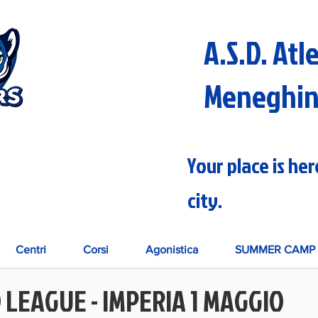
A.S.D. Atl
Meneghi
Your place is he
city.
Centri
Corsi
Agonistica
SUMMER CAMP 
 LEAGUE - IMPERIA 1 MAGGIO