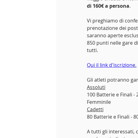
di 160€ a persona
.
Vi preghiamo di confe
prenotazione dei post
saranno aperte esclus
850 punti nelle gare d
tutti.
Qui il link d'iscrizione
.
Gli atleti potranno ga
Assoluti
100 Batterie e Finali -
Femminile
Cadetti
80 Batterie e Finali - 
A tutti gli interessati