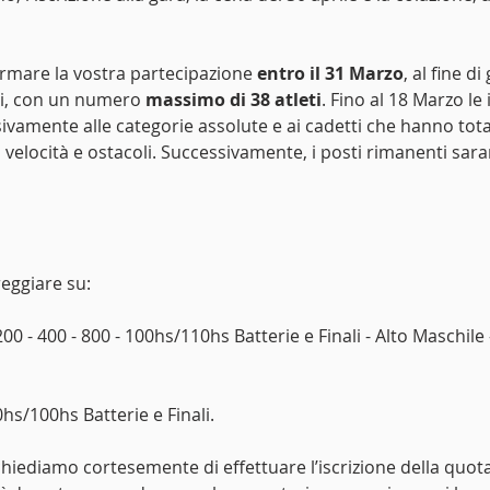
rmare la vostra partecipazione 
entro il 31 Marzo
, al fine di
i, con un numero 
massimo di 38 atleti
. Fino al 18 Marzo le 
ivamente alle categorie assolute e ai cadetti che hanno tot
i velocità e ostacoli. Successivamente, i posti rimanenti sara
reggiare su:
 200 - 400 - 800 - 100hs/110hs Batterie e Finali - Alto Maschile
80hs/100hs Batterie e Finali.
, chiediamo cortesemente di effettuare l’iscrizione della quota