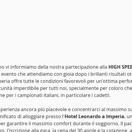
 vi informiamo della nostra partecipazione alla 
HIGH SPE
n evento che attendiamo con gioia dopo i brillanti risultati ot
eria offre tutte le condizioni favorevoli per un'ottima perfo
ità imperdibile per tutti noi, specialmente per coloro che 
e per i campionati italiani, in particolare i cadetti.
perienza ancora più piacevole e concentrarci al massimo sul
ificato di alloggiare presso l'
Hotel Leonardo a Imperia
, u
er garantire il massimo comfort durante il soggiorno. Il pacc
, l'iscrizione alla gara, la cena del 30 aprile e la colazione, a