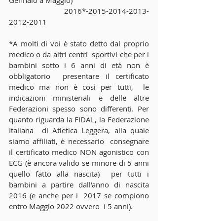
Gennaio a Maggio) 
                            2016*-2015-2014-2013-
2012-2011
*A molti di voi è stato detto dal proprio 
medico o da altri centri  sportivi che per i 
bambini sotto i 6 anni di età non è 
obbligatorio  presentare il certificato 
medico ma non è così per tutti,  le 
indicazioni ministeriali e delle altre 
Federazioni spesso sono differenti. Per 
quanto riguarda la FIDAL, la Federazione 
Italiana  di Atletica Leggera, alla quale 
siamo affiliati, è necessario  consegnare 
il certificato medico NON agonistico con 
ECG (è ancora valido se minore di 5 anni 
quello fatto alla nascita)  per tutti i 
bambini a partire dall'anno di nascita 
2016 (e anche per i  2017 se compiono 
entro Maggio 2022 ovvero  i 5 anni).