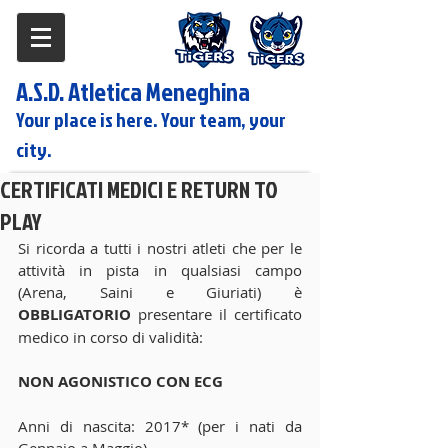
A.S.D. Atletica Meneghina
Your place is here. Your team, your
city.
CERTIFICATI MEDICI E RETURN TO
PLAY
Si ricorda a tutti i nostri atleti che per le 
attività in pista in qualsiasi campo 
(Arena, Saini e Giuriati) è 
OBBLIGATORIO
 presentare il certificato 
medico in corso di validità:
NON AGONISTICO CON ECG 
Anni di nascita: 2017* (per i nati da 