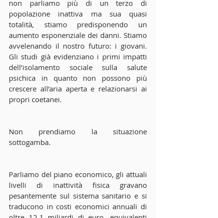
non parliamo più di un terzo di 
popolazione inattiva ma sua quasi 
totalità, stiamo predisponendo un 
aumento esponenziale dei danni. Stiamo 
avvelenando il nostro futuro: i giovani. 
Gli studi già evidenziano i primi impatti 
dell’isolamento sociale sulla salute 
psichica in quanto non possono più 
crescere all’aria aperta e relazionarsi ai 
propri coetanei.
Non prendiamo la situazione 
sottogamba.
Parliamo del piano economico, gli attuali 
livelli di inattività fisica gravano 
pesantemente sul sistema sanitario e si 
traducono in costi economici annuali di 
oltre 12,1 miliardi di euro, equivalenti 