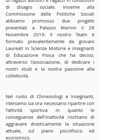
di ragazzi autistici e ragazzi in condizioni 
di disagio sociale. Insieme alla 
Commissione delle Politiche Sociali 
abbiamo promosso due progetti 
presentati a Palazzo Marino il 28 
Novembre 2019. Il nostro Team è 
formato prevalentemente da giovani 
Laureati in Scienze Motorie e insegnanti 
di Educazione Fisica che ha deciso, 
attraverso l’associazione, di dedicare i 
nostri studi e la nostra passione alla 
collettività.
Nel ruolo di Chinesiologi e Insegnanti, 
riteniamo sia ora necessario ripartire con 
l’attività sportiva in quanto le 
conseguenze dell’inattività rischiano di 
aggravare drasticamente la situazione 
attuale, sul piano psicofisico ed 
economico.