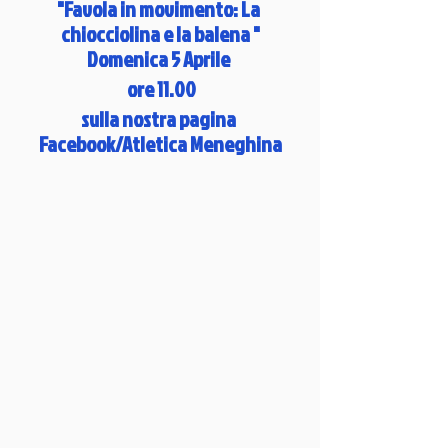
"Favola in movimento: La 
chiocciolina e la balena "
Domenica 5 Aprile 
 ore 11.00
sulla nostra pagina 
Facebook/Atletica Meneghina