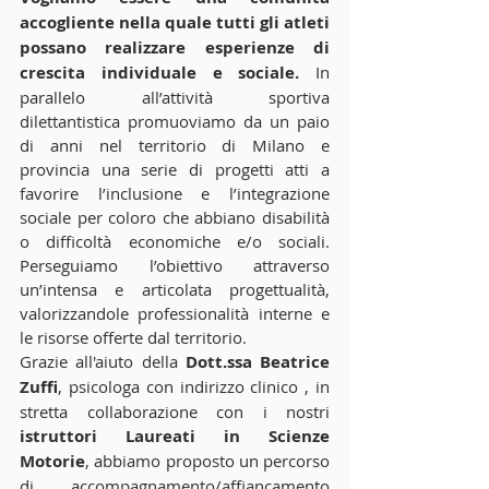
accogliente nella quale tutti gli atleti 
possano realizzare esperienze di 
crescita individuale e sociale.
 In 
parallelo all’attività sportiva 
dilettantistica promuoviamo da un paio 
di anni nel territorio di Milano e 
provincia una serie di progetti atti a 
favorire l’inclusione e l’integrazione 
sociale per coloro che abbiano disabilità 
o difficoltà economiche e/o sociali. 
Perseguiamo l’obiettivo attraverso 
un’intensa e articolata progettualità, 
valorizzandole professionalità interne e 
le risorse offerte dal territorio.
Grazie all'aiuto della 
Dott.ssa Beatrice 
Zuffi
, psicologa con indirizzo clinico , in 
stretta collaborazione con i nostri 
istruttori Laureati in Scienze 
Motorie
, abbiamo proposto un percorso 
di accompagnamento/affiancamento 