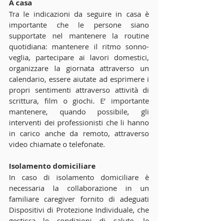
A casa
Tra le indicazioni da seguire in casa è 
importante che le persone siano 
supportate nel mantenere la routine 
quotidiana: mantenere il ritmo sonno-
veglia, partecipare ai lavori domestici, 
organizzare la giornata attraverso un 
calendario, essere aiutate ad esprimere i 
propri sentimenti attraverso attività di 
scrittura, film o giochi. E’ importante 
mantenere, quando possibile, gli 
interventi dei professionisti che li hanno 
in carico anche da remoto, attraverso 
video chiamate o telefonate.
Isolamento domiciliare
In caso di isolamento domiciliare è 
necessaria la collaborazione in un 
familiare caregiver fornito di adeguati 
Dispositivi di Protezione Individuale, che 
gestisca le condizioni di salute, le 