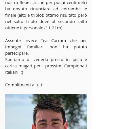
nostra Rebecca che per pochi centimetri 
ha dovuto rinunciare ad entrambe le 
finale (alto e triplo); ottimo risultato però 
nel salto triplo dove al secondo salto 
ottiene il personale (11.21m).
Assente invece Tea Carrara che per 
impegni familiari non ha potuto 
partecipare.
Speriamo di vederla presto in pista e 
carica magari per i prossimi Campionati 
Italiani! ;)
Complimenti a tutti!