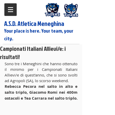
A.S.D. Atletica Meneghina
Your place is here. Your team, your
city.
Campionati Italiani Allievi/e: i
risultati!
Sono tre i Meneghini che hanno ottenuto 
il minimo per i Campionati Italiani 
Allievi/e di quest'anno, che si sono svolti 
ad Agropoli (SA), lo scorso weekend.
Rebecca Pecora nel salto in alto e 
salto triplo, Giacomo Romi nei 400m 
ostacoli e Tea Carrara nel salto triplo. 