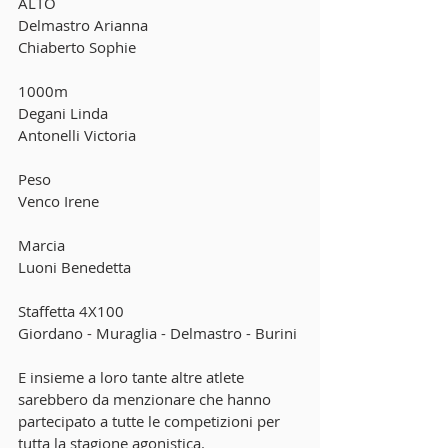
ALTO
Delmastro Arianna
Chiaberto Sophie
1000m
Degani Linda
Antonelli Victoria
Peso
Venco Irene
Marcia
Luoni Benedetta
Staffetta 4X100
Giordano - Muraglia - Delmastro - Burini
E insieme a loro tante altre atlete 
sarebbero da menzionare che hanno 
partecipato a tutte le competizioni per 
tutta la stagione agonistica. 