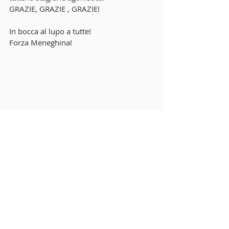
GRAZIE, GRAZIE , GRAZIE!
In bocca al lupo a tutte!
Forza Meneghina! 