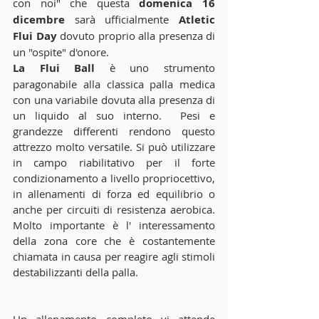
con noi" che questa
 domenica 16 
dicembre
 sarà ufficialmente 
Atletic 
Flui Day 
dovuto proprio alla presenza di 
un "ospite" d'onore.
La Flui Ball
 è uno strumento 
paragonabile alla classica palla medica 
con una variabile dovuta alla presenza di 
un liquido al suo interno.  Pesi e 
grandezze differenti rendono questo 
attrezzo molto versatile. Si può utilizzare 
in campo riabilitativo per il forte 
condizionamento a livello propriocettivo, 
in allenamenti di forza ed equilibrio o 
anche per circuiti di resistenza aerobica. 
Molto importante è l' interessamento 
della zona core che è costantemente 
chiamata in causa per reagire agli stimoli 
destabilizzanti della palla.