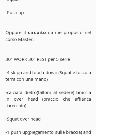
-Push up
Oppure il
 circuito
 da me proposto nel 
corso Master:
30" WORK 30" REST per 5 serie
-4 skipp and touch down (Squat e tocco a 
terra con una mano)
-calciata dietro(talloni al sedere) braccia 
in over head (braccio che affianca 
l'orecchio)
-Squat over head
-1 push up(piegamento sulle braccia) and 