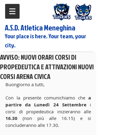
A.S.D. Atletica Meneghina
Your place is here. Your team, your
city.
AVVISO: NUOVI ORARI CORSI DI
PROPEDEUTICA E ATTIVAZIONI NUOVI
CORSI ARENA CIVICA
Buongiorno a tutti,
Con la presente comunichiamo che 
a 
partire da Lunedì 24 Settembre
 i 
corsi di propedeutica inizieranno alle 
16.30
 (non più alle 16.15) e si 
concluderanno alle 17.30.