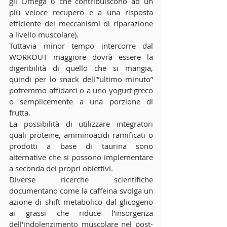
gli Omega 6 che contribuiscono ad un 
più veloce recupero e a una risposta 
efficiente dei meccanismi di riparazione 
a livello muscolare).
Tuttavia minor tempo intercorre dal 
WORKOUT maggiore dovrà essere la 
digeribilità di quello che si mangia, 
quindi per lo snack dell'”ultimo minuto” 
potremmo affidarci o a uno yogurt greco 
o semplicemente a una porzione di 
frutta.
La possibilità di utilizzare integratori 
quali proteine, amminoacidi ramificati o 
prodotti a base di taurina sono 
alternative che si possono implementare 
a seconda dei propri obiettivi.
Diverse ricerche scientifiche 
documentano come la caffeina svolga un 
azione di shift metabolico dal glicogeno 
ai grassi che riduce l'insorgenza 
dell'indolenzimento muscolare nel post-