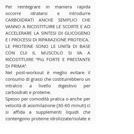
Per reintegrare in maniera rapida 
occorre idratarsi e introdurre 
CARBOIDRATI ANCHE SEMPLICI CHE 
VANNO A RICOSTITUIRE LE SCORTE E AD 
ACCELERARE LA SINTESI DI GLICOGENO 
E I PROCESSI DI RIPARAZIONE PROTEICA.
LE PROTEINE SONO LE UNITà DI BASE 
CON CUI IL MUSCOLO SI VA A 
RICOSTITUIRE “Più FORTE E PRESTANTE 
DI PRIMA”.
Nel post-workout è meglio evitare il 
consumo di grassi che costituirebbero un 
intralcio a livello digestivo per 
carboidrati e proteine.
Spesso per comodità pratica o anche per 
velocità di assimilazione (30-60 minuti) ci 
si affida a supplementi liquidi che 
contengono proteine idrolizzate/isolate e 
carboidrati (destrosio e maltodestrine).