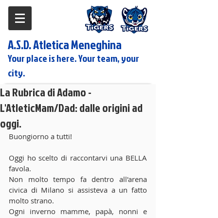
A.S.D. Atletica Meneghina
Your place is here. Your team, your
city.
La Rubrica di Adamo -
L'AtleticMam/Dad: dalle origini ad
oggi.
Buongiorno a tutti!
Oggi ho scelto di raccontarvi una BELLA 
favola.
Non molto tempo fa dentro all'arena 
civica di Milano si assisteva a un fatto 
molto strano.
Ogni inverno mamme, papà, nonni e 