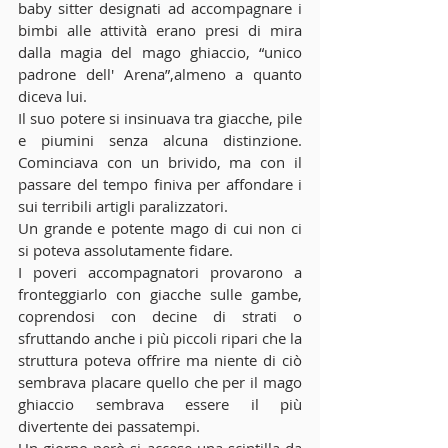
baby sitter designati ad accompagnare i 
bimbi alle attività erano presi di mira 
dalla magia del mago ghiaccio, “unico 
padrone dell' Arena”,almeno a quanto 
diceva lui.
Il suo potere si insinuava tra giacche, pile 
e piumini senza alcuna distinzione. 
Cominciava con un brivido, ma con il 
passare del tempo finiva per affondare i 
sui terribili artigli paralizzatori.
Un grande e potente mago di cui non ci 
si poteva assolutamente fidare.
I poveri accompagnatori provarono a 
fronteggiarlo con giacche sulle gambe, 
coprendosi con decine di strati o 
sfruttando anche i più piccoli ripari che la 
struttura poteva offrire ma niente di ciò 
sembrava placare quello che per il mago 
ghiaccio sembrava essere il più 
divertente dei passatempi.