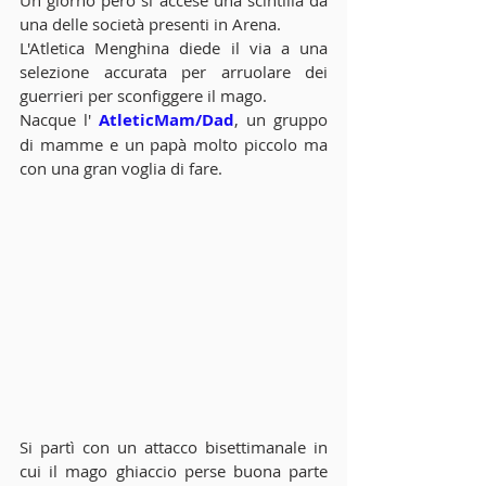
Un giorno però si accese una scintilla da 
una delle società presenti in Arena.
L'Atletica Menghina diede il via a una 
selezione accurata per arruolare dei 
guerrieri per sconfiggere il mago.
Nacque l' 
AtleticMam/Dad
, un gruppo 
di mamme e un papà molto piccolo ma 
con una gran voglia di fare.
Si partì con un attacco bisettimanale in 
cui il mago ghiaccio perse buona parte 