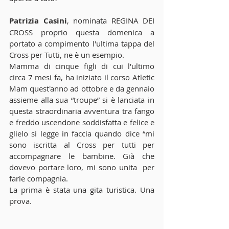
Patrizia Casini
, nominata REGINA DEI 
CROSS proprio questa domenica a 
portato a compimento l'ultima tappa del 
Cross per Tutti, ne è un esempio.
Mamma di cinque figli di cui l'ultimo 
circa 7 mesi fa, ha iniziato il corso Atletic 
Mam quest'anno ad ottobre e da gennaio 
assieme alla sua “troupe” si è lanciata in 
questa straordinaria avventura tra fango 
e freddo uscendone soddisfatta e felice e 
glielo si legge in faccia quando dice “mi 
sono iscritta al Cross per tutti per 
accompagnare le bambine. Già che 
dovevo portare loro, mi sono unita  per 
farle compagnia.
La prima è stata una gita turistica. Una 
prova.