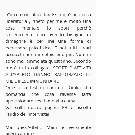
“Correre mi piace tantissimo, è una cosa 
liberatoria , ripeto per me è molto una 
cosa mentale lo sport perchè 
sinceramente non avendo bisogno di 
dimagrire è per me una forma di 
benessere psicofisico. E poi tutti i vari 
acciacchi non mi colpiscono più. Non mi 
sono mai ammalata quest'anno. Secondo 
me è tutto collegato, SPORT E ATTIVITà 
ALL'APERTO HANNO RAFFORZATO LE 
MIE DIFESE IMMUNITARIE”.
Questa la testimonianza di Giulia alla 
domanda che cosa l'avesse fatta 
appassionare così tanto alla corsa.
Vai sulla nostra pagina FB e ascolta 
l'audio dell'intervista!
Ma quest'Atletic Mam è veramente 
aperto a tutti?