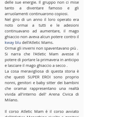
delle sue energie. Il gruppo non ci mise 
tanto a diventare famoso e gli 
arruolamenti continuarono copiosi.
Nel giro di un anno il loro operato era 
noto ormai a tutti e le adesioni 
continuavano ad aumentare, il mago 
ghiaccio non aveva alcun potere contro il 
kway blu
 dell'Atletic Mams.
Ormai gli inverni non spaventavano più .
Si narra che l'Atletic Mam avesse il 
potere di portare la primavera in anticipo 
e lasciare il mago ghiaccio a secco .
La cosa meravigliosa di questa storia è 
che questi SUPER EROI sono proprio 
nonni, genitori e baby sitter dei bambini 
che oramai rappresentano una realtà 
vivida all'interno dell' Arena Civica di 
Milano.
Il corso Atletic Mam è il corso avviato 