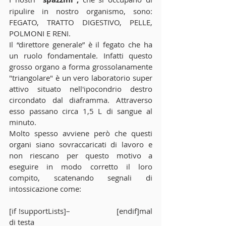
ripulire in nostro organismo, sono: 
FEGATO, TRATTO DIGESTIVO, PELLE, 
POLMONI E RENI.
Il “direttore generale” è il fegato che ha 
un ruolo fondamentale. Infatti questo 
grosso organo a forma grossolanamente 
"triangolare" è un vero laboratorio super 
attivo situato nell'ipocondrio destro 
circondato dal diaframma. Attraverso 
esso passano circa 1,5 L di sangue al 
minuto.
Molto spesso avviene però che questi 
organi siano sovraccaricati di lavoro e 
non riescano per questo motivo a 
eseguire in modo corretto il loro 
compito, scatenando segnali di 
intossicazione come:
[if !supportLists]–                    [endif]mal 
di testa