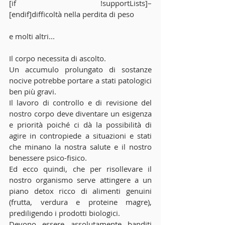
[if !supportLists]–                    
[endif]difficoltà nella perdita di peso
e molti altri...
Il corpo necessita di ascolto. 
Un accumulo prolungato di sostanze 
nocive potrebbe portare a stati patologici 
ben più gravi.
Il lavoro di controllo e di revisione del 
nostro corpo deve diventare un esigenza 
e priorità poiché ci dà la possibilità di 
agire in contropiede a situazioni e stati 
che minano la nostra salute e il nostro 
benessere psico-fisico.
Ed ecco quindi, che per risollevare il 
nostro organismo serve attingere a un 
piano detox ricco di alimenti genuini 
(frutta, verdura e proteine magre), 
prediligendo i prodotti biologici.
Devono essere assolutamente banditi 