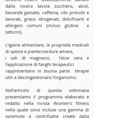
dalla nostra tavola zucchero, alcol, 
bevande gassate, caffeina, cibi precotti e 
lavorati, grassi idrogenati, dolcificanti e 
allergeni comuni (inclusi glutine  e 
latticini).
L'igiene alimentare, le proprietà medicali 
di spezie e piante/verdure amare,
i sali di magnesio,  l'aloe vera e 
l'applicazione di fanghi terapeutici
rappresentano in buona parte  terapie 
utili a decongestionare l'organismo.
Nell'articolo di questa settimana 
presentiamo il programma elaborato e 
redatto nella rivista Women's fitness 
nella quale sono incluse una gamma di 
spremute e centrifughe create dalla 
nutrizionista Christine Bailey.