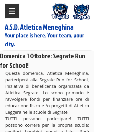
A.S.D. Atletica Meneghina
Your place is here. Your team, your
city.
Domenica 1 Ottobre: Segrate Run
for School!
Questa domenica, Atletica Meneghina, 
parteciperà alla Segrate Run for School, 
iniziativa di beneficenza organizzata da 
Atletica Segrate. Lo scopo primario è 
ravvolgere fondi per finanziare ore di 
educazione fisica e /o progetti di Atletica 
Leggera nelle scuole di Segrate. 
TUTTI possono partecipare! TUTTI 
possono correre per la propria scuola: 
genitori, bambini, nonni e tate.  Sarà 