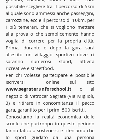
possibile scegliere tra il percorso di 5km 
al quale sono ammessi anche passeggini, 
carrozzine, ecc e il percorso di 10km, per 
i più temerari, che si vogliono mettere 
alla prova o che semplicemente hanno 
voglia di correre per la propria città. 
Prima, durante e dopo la gara sarà 
allestito un villaggio sportivo dove ci 
saranno numerosi stand, attività 
ricreative e streetfood. 
Per chi volesse partecipare è possibile 
iscriversi  online sul sito 
www.segraterunforschool.it
 o al 
negozio di Vetrocar Segrate (Via Miglioli, 
3) e ritirare in concomitanza il pacco 
gara, garantito per i primi 500 iscritti. 
Conosciamo la realtà economica delle 
scuole che purtroppo in questo periodo 
fanno fatica a sostenersi e riteniamo che 
lo sport guidato da una persona 