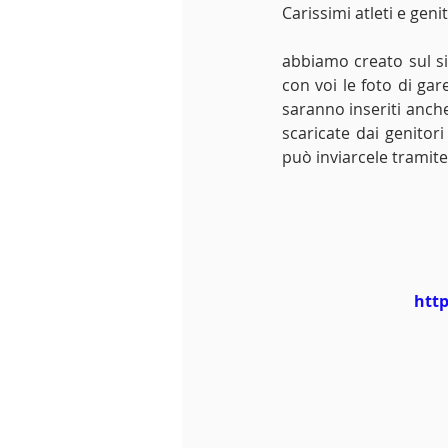
Carissimi atleti e genit
abbiamo creato sul si
con voi le foto di gar
saranno inseriti anche
scaricate dai genitori
può inviarcele tramite
htt