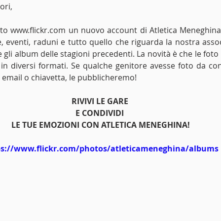
ori,
to www.flickr.com un nuovo account di Atletica Meneghina
e, eventi, raduni e tutto quello che riguarda la nostra asso
 gli album delle stagioni precedenti. La novità è che le fot
 in diversi formati. Se qualche genitore avesse foto da cond
 email o chiavetta, le pubblicheremo!
RIVIVI LE GARE 
E CONDIVIDI 
LE TUE EMOZIONI CON ATLETICA MENEGHINA!
ps://www.flickr.com/photos/atleticameneghina/albums