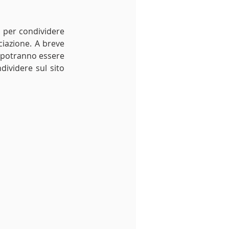
 per condividere 
ciazione. A breve 
o potranno essere 
ividere sul sito 