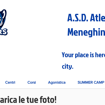
A.S.D. Atl
Meneghi
Your place is he
city.
Centri
Corsi
Agonistica
SUMMER CAMP 
arica le tue foto!