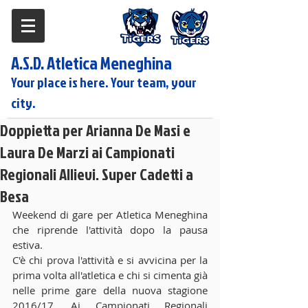
A.S.D. Atletica Meneghina
Your place is here. Your team, your
city.
Doppietta per Arianna De Masi e
Laura De Marzi ai Campionati
Regionali Allievi. Super Cadetti a
Besa
Weekend di gare per Atletica Meneghina 
che riprende l'attività dopo la pausa 
estiva. 
C'è chi prova l'attività e si avvicina per la 
prima volta all'atletica e chi si cimenta già 
nelle prime gare della nuova stagione 
2016/17. Ai Campionati Regionali 