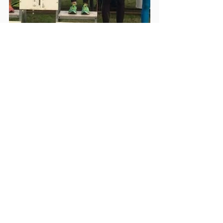
Commenti
Scrivi un commento...