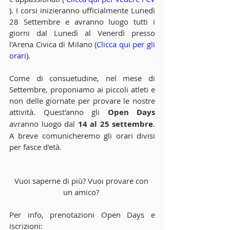
). I corsi inizieranno ufficialmente Lunedì 
28 Settembre e avranno luogo tutti i 
giorni dal Lunedì al Venerdì presso 
l'Arena Civica di Milano (
Clicca qui per gli 
orari
).  
Come di consuetudine, nel mese di 
Settembre, proponiamo ai piccoli atleti e 
non delle giornate per provare le nostre 
attività. Quest'anno gli 
Open Days
avranno luogo dal 
14 al 25 settembre
. 
A breve comunicheremo gli orari divisi 
per fasce d'età. 
Vuoi saperne di più? Vuoi provare con 
un amico? 
Per info, prenotazioni Open Days e 
iscrizioni: 