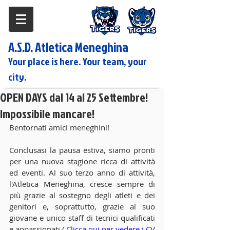
A.S.D. Atletica Meneghina
Your place is here. Your team, your
city.
OPEN DAYS dal 14 al 25 Settembre!
Impossibile mancare!
Bentornati amici meneghini! 
Conclusasi la pausa estiva, siamo pronti 
per una nuova stagione ricca di attività 
ed eventi. Al suo terzo anno di attività, 
l'Atletica Meneghina, cresce sempre di 
più grazie al sostegno degli atleti e dei 
genitori e, soprattutto, grazie al suo 
giovane e unico staff di tecnici qualificati 
e appassionati ( 
Clicca qui per vedere i CV