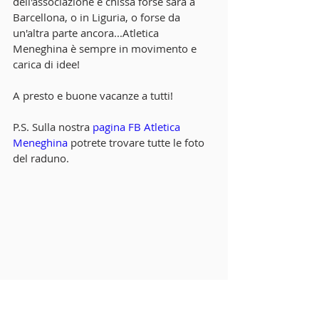
dell'associazione e chissà forse sarà a 
Barcellona, o in Liguria, o forse da 
un'altra parte ancora...Atletica 
Meneghina è sempre in movimento e 
carica di idee!  
A presto e buone vacanze a tutti! 
P.S. Sulla nostra 
pagina FB Atletica 
Meneghina
 potrete trovare tutte le foto 
del raduno. 