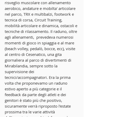
risveglio muscolare con allenamento 
aerobico, andature e mobilta' articolare 
nel parco, TRX e multibalzi, footwork e 
tecnica di corsa, Circuit Training, 
mobilità articolare e dinamica, ostacoli e 
tecniche di rilassamento. Il raduno, oltre 
agli allenamenti,  prevedeva numerosi 
momenti di gioco in spiaggia e al mare 
(beach volley, pedalò, bocce, ecc), visite 
al centro di Cesenatico, una gita 
giornaliera al parco di divertimenti di 
Mirabilandia, sempre sotto la 
supervisione dei 
tecnici/accompagnatori. Era la prima 
volta che proponevamo un raduno 
estivo aperto a più categorie e il 
feedback da parte degli atleti e dei 
genitori è stato più che positivo, 
sicuramente verrà riproposto l'estate 
prossima tra le varie attività 