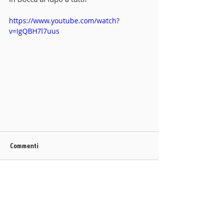
https://www.youtube.com/watch?
v=IgQBH7l7uus
Commenti
Scrivi un commento...