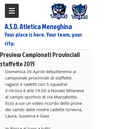
A.S.D. Atletica Meneghina
Your place is here. Your team, your
city.
Preview Campionati Provinciali
staffette 2015
Domenica 26 Aprile debutteremo ai 
campionati provinciali di staffette 
ragazzi e cadetti con 5 squadre! 
Il ritrovo è alle 14.00 a Novate Milanese 
al campo sportivo di via Marzabotto. 
Ecco a voi un video ricordo delle prove 
dei cambi delle nostre cadette Ginevra, 
Laura, Susanna e Gaia 
In Bocca al lupo a tutti! 