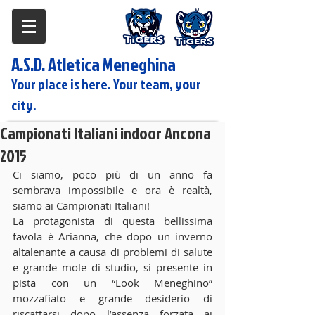
A.S.D. Atletica Meneghina
Your place is here. Your team, your
city.
Campionati Italiani indoor Ancona
2015
Ci siamo, poco più di un anno fa 
sembrava impossibile e ora è realtà, 
siamo ai Campionati Italiani! 
La protagonista di questa bellissima 
favola è Arianna, che dopo un inverno 
altalenante a causa di problemi di salute 
e grande mole di studio, si presente in 
pista con un “Look Meneghino” 
mozzafiato e grande desiderio di 
riscattarsi dopo l’assenza forzata ai 