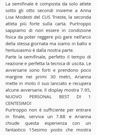
La semifinale è composta da solo atlete 
sotto gli otto secondi insieme a Anna 
Lisa Modesti del CUS Trieste, la seconda 
atleta più forte sulla carta. Purtroppo 
sappiamo di non essere in condizione 
fisica da poter reggere più gare nell’arco 
della stessa giornata ma siamo in ballo e 
l’entusiasmo è dalla nostra parte. 
Parte la semifinale, perfetto il tempo di 
reazione e perfetta la tecnica di uscita. Le 
avversarie sono forti e prendono poco 
margine nei primi 30 metri, Arianna 
mette in moto il suo lanciato e recupera 
alcune avversarie. Il display mostra 7.95, 
NUOVO PERSONAL BEST DI 1 
CENTESIMO! 
Purtroppo non è sufficiente per entrare 
in finale, serviva un 7.88 e Arianna 
chiude questa esperienza con un 
fantastico 15esimo posto che mostra 