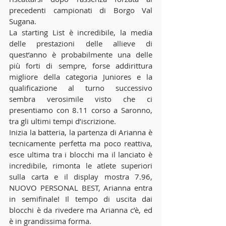
precedenti campionati di Borgo Val 
Sugana. 
La starting List è incredibile, la media 
delle prestazioni delle allieve di 
quest’anno è probabilmente una delle 
più forti di sempre, forse addirittura 
migliore della categoria Juniores e la 
qualificazione al turno successivo 
sembra verosimile visto che ci 
presentiamo con 8.11 corso a Saronno, 
tra gli ultimi tempi d’iscrizione. 
Inizia la batteria, la partenza di Arianna è 
tecnicamente perfetta ma poco reattiva, 
esce ultima tra i blocchi ma il lanciato è 
incredibile, rimonta le atlete superiori 
sulla carta e il display mostra 7.96, 
NUOVO PERSONAL BEST, Arianna entra 
in semifinale! Il tempo di uscita dai 
blocchi è da rivedere ma Arianna c’è, ed 
è in grandissima forma. 