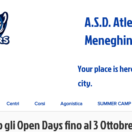
A.S.D. Atl
Meneghi
Your place is he
city.
Centri
Corsi
Agonistica
SUMMER CAMP 
gli Open Days fino al 3 Ottobr