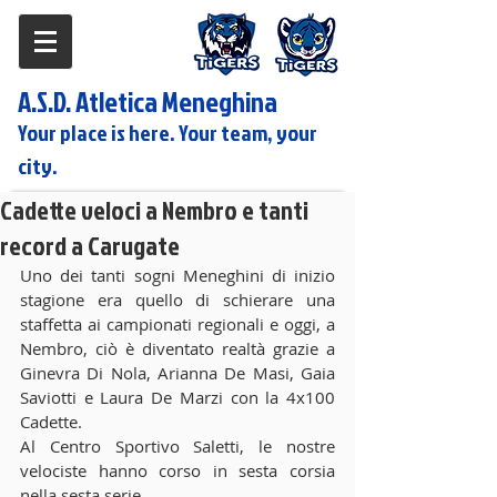
A.S.D. Atletica Meneghina
Your place is here. Your team, your
city.
Cadette veloci a Nembro e tanti
record a Carugate
Uno dei tanti sogni Meneghini di inizio 
stagione era quello di schierare una 
staffetta ai campionati regionali e oggi, a 
Nembro, ciò è diventato realtà grazie a 
Ginevra Di Nola, Arianna De Masi, Gaia 
Saviotti e Laura De Marzi con la 4x100 
Cadette. 
Al Centro Sportivo Saletti, le nostre 
velociste hanno corso in sesta corsia 
nella sesta serie. 