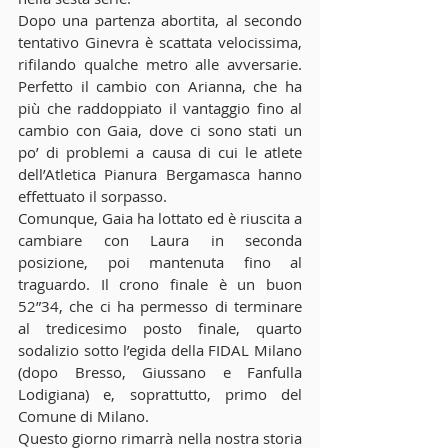
Dopo una partenza abortita, al secondo 
tentativo Ginevra è scattata velocissima, 
rifilando qualche metro alle avversarie. 
Perfetto il cambio con Arianna, che ha 
più che raddoppiato il vantaggio fino al 
cambio con Gaia, dove ci sono stati un 
po’ di problemi a causa di cui le atlete 
dell’Atletica Pianura Bergamasca hanno 
effettuato il sorpasso. 
Comunque, Gaia ha lottato ed è riuscita a 
cambiare con Laura in seconda 
posizione, poi mantenuta fino al 
traguardo. Il crono finale è un buon 
52”34, che ci ha permesso di terminare 
al tredicesimo posto finale, quarto 
sodalizio sotto l’egida della FIDAL Milano 
(dopo Bresso, Giussano e Fanfulla 
Lodigiana) e, soprattutto, primo del 
Comune di Milano. 
Questo giorno rimarrà nella nostra storia 