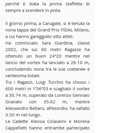
perché è stata la prima staffetta di 
sempre a scendere in pista. 
Il giorno prima, a Carugate, si è tenuta la 
nona tappa del Grand Prix FIDAL Milano, 
a cui hanno gareggiato otto atleti. 
Ha cominciato Sara Giardina, classe 
2002, che sui 60 metri Ragazze ha 
ottenuto un buon 24”20 mentre nel 
lancio del vortex ha lanciato a 26.10 m, 
concludendo nona tra le sue coetanee e 
ventesima totale. 
Tra i Ragazzi, Luigi Turchio ha chiuso i 
600 metri in 1’56”03 e scagliato il vortex 
a 30.74 m, superato da Lorenzo Gennaio 
Granato con 35.62 m, mentre 
Alessandro Beltaro, all’esordio, ha saltato 
3.50 m nel lungo. 
Le Cadette Alessia Colaianni e Morena 
Cappelletti hanno entrambe partecipato 