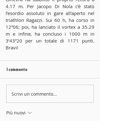
4.17 m. Per Jacopo Di Nola c’è stato 
l’esordio assoluto in gare all’aperto nel 
triathlon Ragazzi. Sui 60 h, ha corso in 
12”06; poi, ha lanciato il vortex a 35.29 
m e infine, ha concluso i 1000 m in 
3’43”20 per un totale di 1171 punti. 
Bravi!
1 commento
Scrivi un commento...
Più nuovi
Jules
01 ott 2021