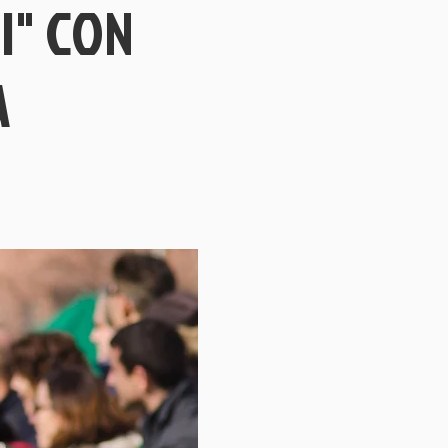
I" CON
A