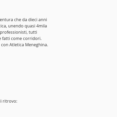
entura che da dieci anni 
atica, unendo quasi 4mila 
rofessionisti, tutti 
 fatti come corridori. 
e con Atletica Meneghina.
i ritrovo: