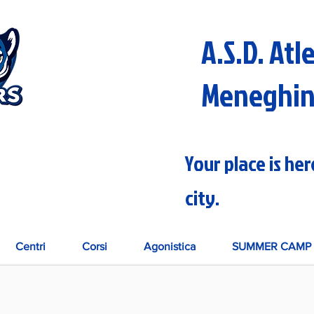
A.S.D. Atl
Meneghi
Your place is he
city.
Centri
Corsi
Agonistica
SUMMER CAMP 