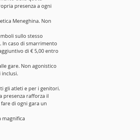
propria presenza a ogni 
Atletica Meneghina. Non 
mboli sullo stesso 
e. In caso di smarrimento 
ggiuntivo di € 5,00 entro 
alle gare. Non agonistico 
 inclusi.
li atleti e per i genitori.
 presenza rafforza il 
 fare di ogni gara un 
 magnifica 