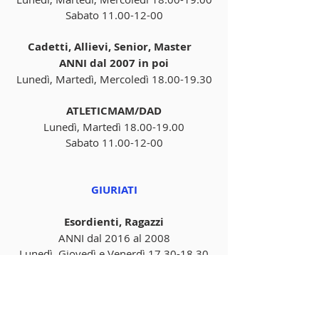
Sabato 11.00-12-00
Cadetti, Allievi, Senior, Master   
ANNI dal 2007 in poi
Lunedì, Martedì, Mercoledì 18.00-19.30
ATLETICMAM/DAD
Lunedì, Martedì 18.00-19.00
Sabato 11.00-12-00
GIURIATI
Esordienti, Ragazzi
ANNI dal 2016 al 2008
Lunedì, Giovedì e Venerdì 17.30-18.30
Cadetti, Allievi, Under 30 e Master
Lunedì e Giovedì 18.30-20.00