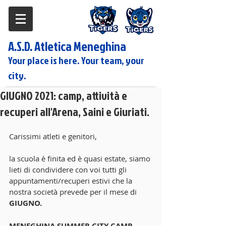
A.S.D. Atletica Meneghina
Your place is here. Your team, your
city.
GIUGNO 2021: camp, attività e
recuperi all'Arena, Saini e Giuriati.
Carissimi atleti e genitori,
la scuola è finita ed è quasi estate, siamo 
lieti di condividere con voi tutti gli 
appuntamenti/recuperi estivi che la 
nostra società prevede per il mese di 
GIUGNO.
MENEGHINA SUMMER CITY CAMP 