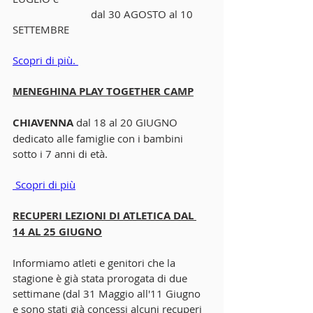
                            dal 30 AGOSTO al 10 
SETTEMBRE
Scopri di più. 
MENEGHINA PLAY TOGETHER CAMP
CHIAVENNA
 dal 18 al 20 GIUGNO 
dedicato alle famiglie con i bambini 
sotto i 7 anni di età.
 Scopri di più
RECUPERI LEZIONI DI ATLETICA DAL 
14 AL 25 GIUGNO
Informiamo atleti e genitori che la 
stagione è già stata prorogata di due 
settimane (dal 31 Maggio all'11 Giugno 
e sono stati già concessi alcuni recuperi 