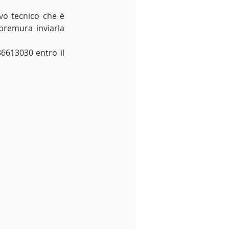
vo tecnico che è 
premura inviarla 
613030 entro il 