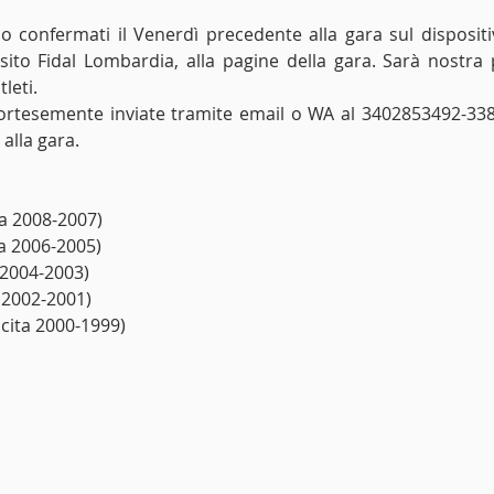
o confermati il Venerdì precedente alla gara sul dispositi
 sito Fidal Lombardia, alla pagine della gara. Sarà nostra 
tleti.
rtesemente inviate tramite email o WA al 3402853492-3386
alla gara.
ta 2008-2007)
ta 2006-2005)
a 2004-2003)
a 2002-2001)
cita 2000-1999)