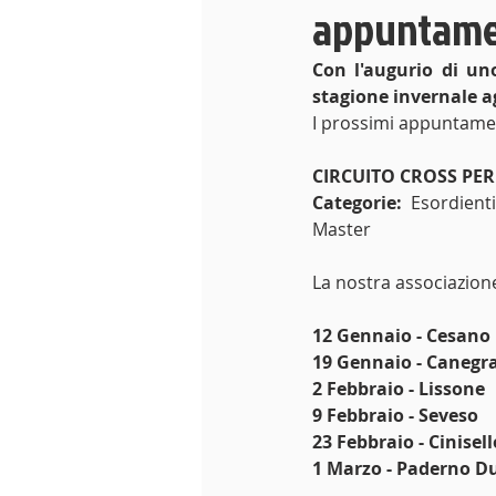
appuntament
Con l'augurio di uno
stagione invernale a
I prossimi appuntamen
CIRCUITO CROSS PER
Categorie:
 Esordienti
Master
La nostra associazione 
12 Gennaio - Cesan
19 Gennaio - Canegr
2 Febbraio - Lissone
9 Febbraio - Seveso
23 Febbraio - Cinise
1 Marzo - Paderno 