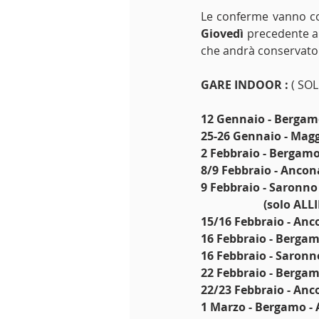
Le conferme vanno co
Giovedì
 precedente a
che andrà conservato e
GARE INDOOR :
 ( SOL
12 Gennaio - Bergam
25-26 Gennaio - Maggl
2 Febbraio - Bergamo
8/9 Febbraio - Ancona
9 Febbraio - Saronno
                      (s
15/16 Febbraio - Anco
16 Febbraio - Bergam
16 Febbraio - Saronn
22 Febbraio - Bergamo
22/23 Febbraio - Anc
1 Marzo - Bergamo - 