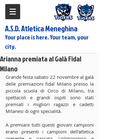
A.S.D. Atletica Meneghina
Your place is here. Your team, your
city.
Arianna premiata al Galà Fidal
Milano
Grande festa sabato 22 novembre al galà 
delle premiazioni fidal Milano presso la 
piccola scuola di Circo di Milano, tra 
spettacoli e grandi ospiti sono stati 
premiati i migliori ragazzi e cadetti 
Milanesi di ogni specialità. 
A premiare tutti questi giovani campioni 
erano presenti i campioni dell'atletica 
presente e passata. L'olimpionico e 