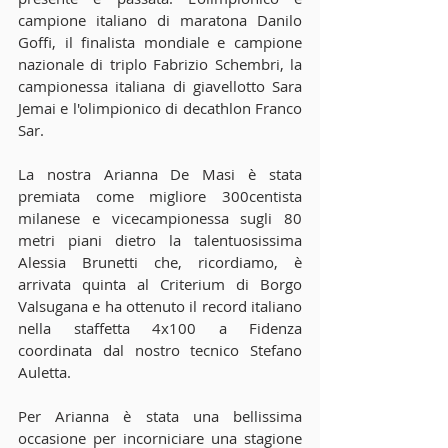
campione italiano di maratona Danilo 
Goffi, il finalista mondiale e campione 
nazionale di triplo Fabrizio Schembri, la 
campionessa italiana di giavellotto Sara 
Jemai e l'olimpionico di decathlon Franco 
Sar. 
La nostra Arianna De Masi è stata 
premiata come migliore 300centista 
milanese e vicecampionessa sugli 80 
metri piani dietro la talentuosissima 
Alessia Brunetti che, ricordiamo, è 
arrivata quinta al Criterium di Borgo 
Valsugana e ha ottenuto il record italiano 
nella staffetta 4x100 a Fidenza 
coordinata dal nostro tecnico Stefano 
Auletta. 
Per Arianna è stata una bellissima 
occasione per incorniciare una stagione 